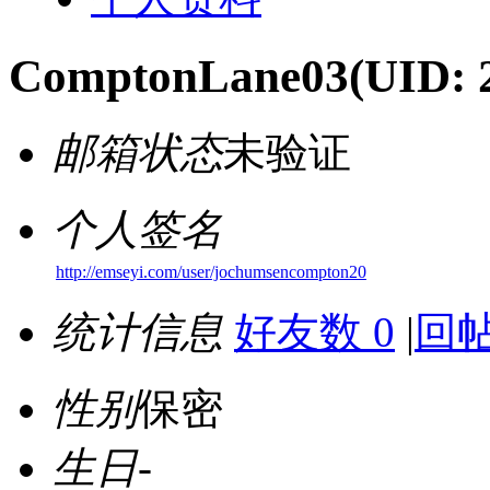
ComptonLane03
(UID: 
邮箱状态
未验证
个人签名
http://emseyi.com/user/jochumsencompton20
统计信息
好友数 0
|
回帖
性别
保密
生日
-