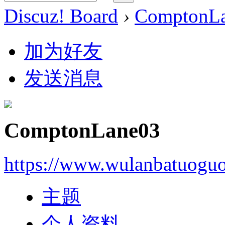
Discuz! Board
›
ComptonL
加为好友
发送消息
ComptonLane03
https://www.wulanbatuogu
主题
个人资料