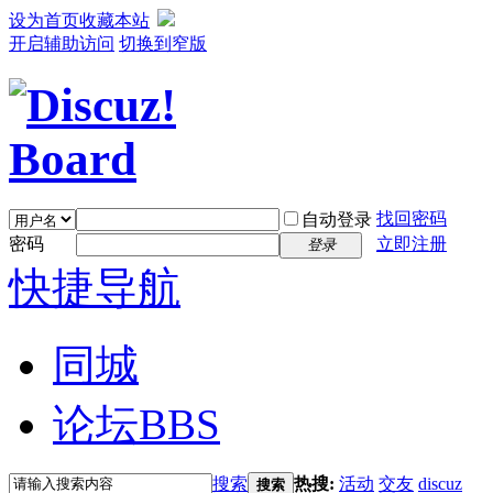
设为首页
收藏本站
开启辅助访问
切换到窄版
找回密码
自动登录
密码
立即注册
登录
快捷导航
同城
论坛
BBS
搜索
热搜:
活动
交友
discuz
搜索