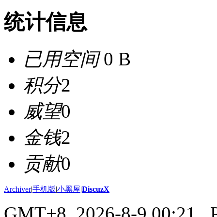
统计信息
已用空间
0 B
积分
2
威望
0
金钱
2
贡献
0
Archiver
|
手机版
|
小黑屋
|
DiscuzX
GMT+8, 2026-8-9 00:21
, 