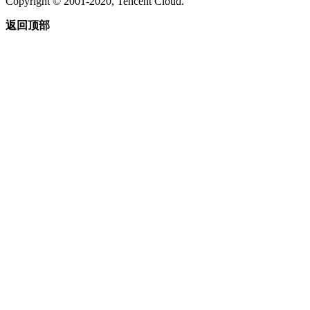
Copyright © 2001-2020, Tencent Cloud.
返回顶部