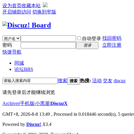
设为首页
收藏本站
开启辅助访问
切换到窄版
找回密码
自动登录
密码
立即注册
登录
快捷导航
同城
论坛
BBS
搜索
热搜:
活动
交友
discuz
搜索
请先登录后才能继续浏览
Archiver
|
手机版
|
小黑屋
|
DiscuzX
GMT+8, 2026-8-8 13:49
, Processed in 0.018446 second(s), 5 queries
Powered by
Discuz!
X3.4