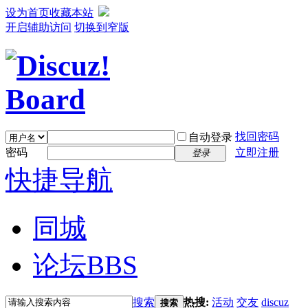
设为首页
收藏本站
开启辅助访问
切换到窄版
找回密码
自动登录
密码
立即注册
登录
快捷导航
同城
论坛
BBS
搜索
热搜:
活动
交友
discuz
搜索