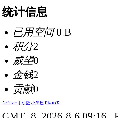
统计信息
已用空间
0 B
积分
2
威望
0
金钱
2
贡献
0
Archiver
|
手机版
|
小黑屋
|
DiscuzX
GMT+8, 2026-8-6 09:16
, 