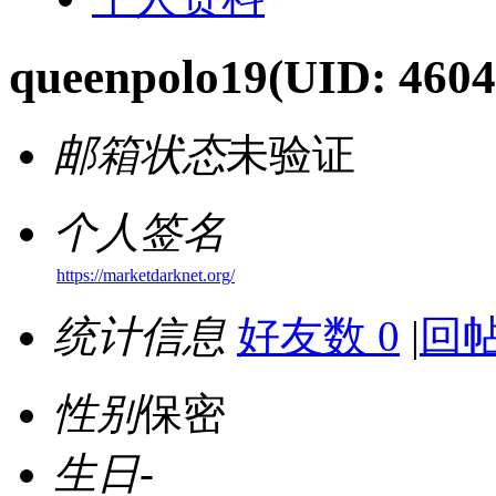
queenpolo19
(UID: 4604
邮箱状态
未验证
个人签名
https://marketdarknet.org/
统计信息
好友数 0
|
回帖
性别
保密
生日
-