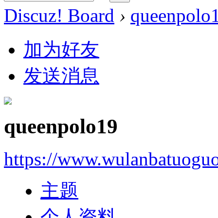
Discuz! Board
›
queenpolo
加为好友
发送消息
queenpolo19
https://www.wulanbatuogu
主题
个人资料