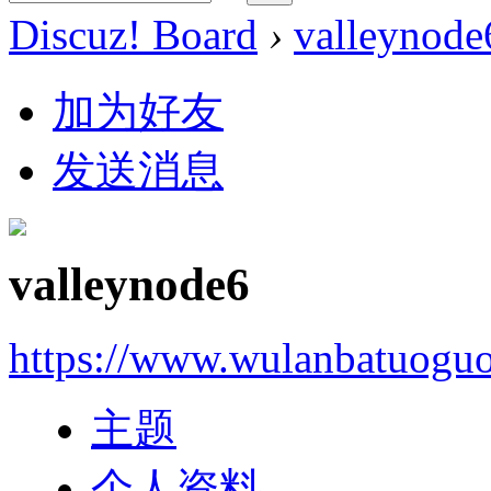
Discuz! Board
›
valleynode
加为好友
发送消息
valleynode6
https://www.wulanbatuogu
主题
个人资料