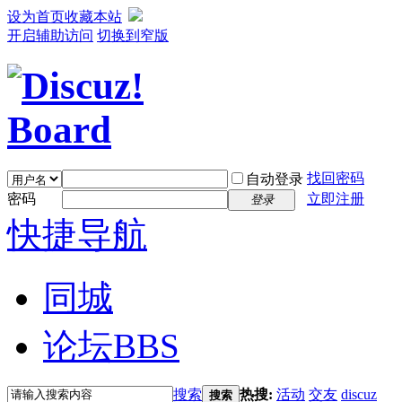
设为首页
收藏本站
开启辅助访问
切换到窄版
找回密码
自动登录
密码
立即注册
登录
快捷导航
同城
论坛
BBS
搜索
热搜:
活动
交友
discuz
搜索