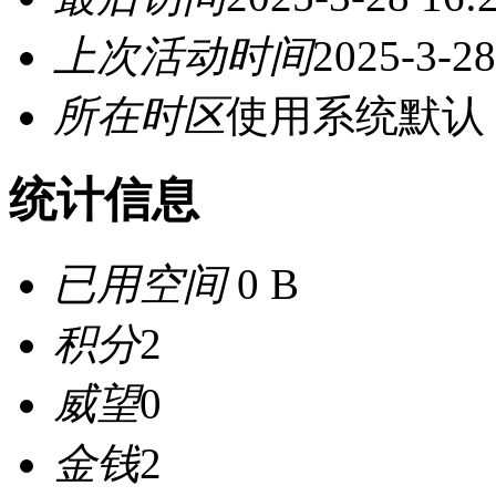
上次活动时间
2025-3-28
所在时区
使用系统默认
统计信息
已用空间
0 B
积分
2
威望
0
金钱
2