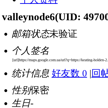
valleynode6
(UID: 4970
邮箱状态
未验证
个人签名
[url]https://maps.google.com.ua/url?q=https://keating-holden-2
统计信息
好友数 0
|
回帖
性别
保密
生日
-