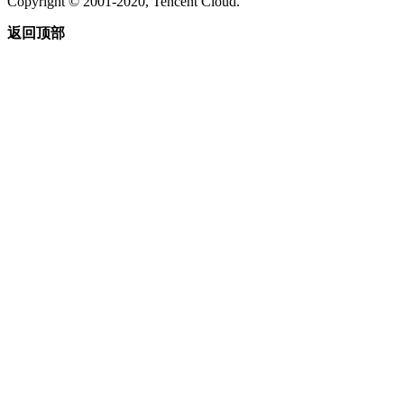
Copyright © 2001-2020, Tencent Cloud.
返回顶部