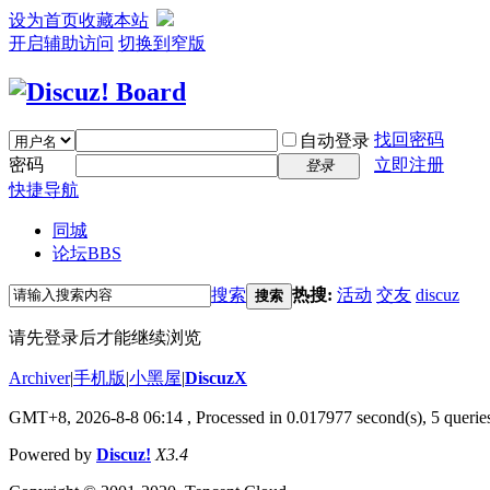
设为首页
收藏本站
开启辅助访问
切换到窄版
找回密码
自动登录
密码
立即注册
登录
快捷导航
同城
论坛
BBS
搜索
热搜:
活动
交友
discuz
搜索
请先登录后才能继续浏览
Archiver
|
手机版
|
小黑屋
|
DiscuzX
GMT+8, 2026-8-8 06:14
, Processed in 0.017977 second(s), 5 queries
Powered by
Discuz!
X3.4