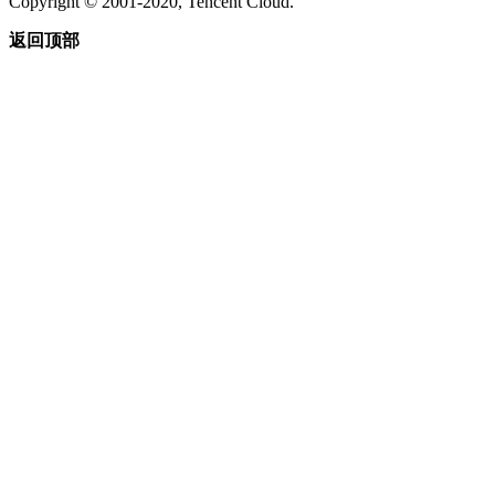
Copyright © 2001-2020, Tencent Cloud.
返回顶部