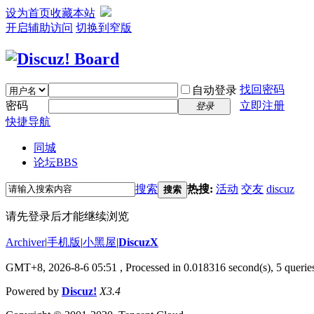
设为首页
收藏本站
开启辅助访问
切换到窄版
找回密码
自动登录
密码
立即注册
登录
快捷导航
同城
论坛
BBS
搜索
热搜:
活动
交友
discuz
搜索
请先登录后才能继续浏览
Archiver
|
手机版
|
小黑屋
|
DiscuzX
GMT+8, 2026-8-6 05:51
, Processed in 0.018316 second(s), 5 queries
Powered by
Discuz!
X3.4