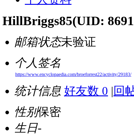
HillBriggs85
(UID: 8691
邮箱状态
未验证
个人签名
https://www.encyclopaedia.com/broeforrest22/activity/29183/
统计信息
好友数 0
|
回帖
性别
保密
生日
-