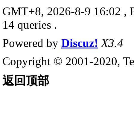
GMT+8, 2026-8-9 16:02
, 
14 queries .
Powered by
Discuz!
X3.4
Copyright © 2001-2020, Te
返回顶部