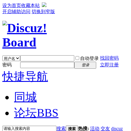
设为首页
收藏本站
开启辅助访问
切换到窄版
找回密码
自动登录
密码
立即注册
登录
快捷导航
同城
论坛
BBS
搜索
热搜:
活动
交友
discuz
搜索