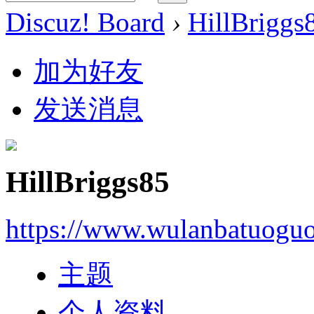
Discuz! Board
›
HillBriggs
加为好友
发送消息
HillBriggs85
https://www.wulanbatuogu
主题
个人资料