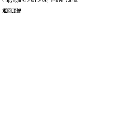
Copyright © 2001-2020, Tencent Cloud.
返回顶部