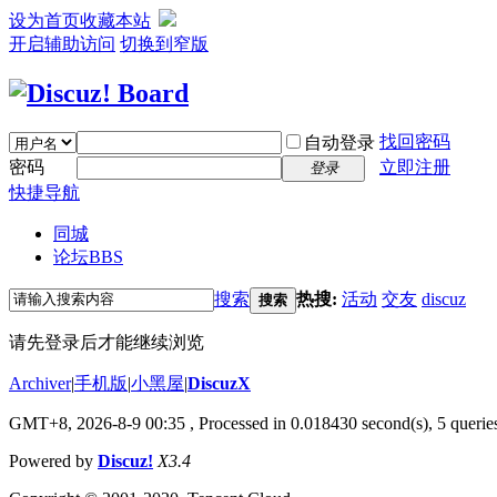
设为首页
收藏本站
开启辅助访问
切换到窄版
找回密码
自动登录
密码
立即注册
登录
快捷导航
同城
论坛
BBS
搜索
热搜:
活动
交友
discuz
搜索
请先登录后才能继续浏览
Archiver
|
手机版
|
小黑屋
|
DiscuzX
GMT+8, 2026-8-9 00:35
, Processed in 0.018430 second(s), 5 queries
Powered by
Discuz!
X3.4