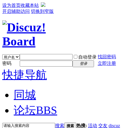
设为首页
收藏本站
开启辅助访问
切换到窄版
找回密码
自动登录
密码
立即注册
登录
快捷导航
同城
论坛
BBS
搜索
热搜:
活动
交友
discuz
搜索