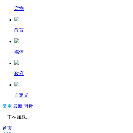
宠物
教育
媒体
政府
自定义
常用
最新
附近
正在加载...
首页