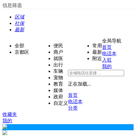
信息筛选
区域
社保
最新
全局导航
全部
便民
常用
首页
京都区
商户
最新
电话本
就医
附近
入驻
出行
我的
车辆
宠物
教育
正在加载...
媒体
首页
政府
电话本
自定义
分类
收藏夹
我的