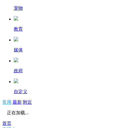
宠物
教育
媒体
政府
自定义
常用
最新
附近
正在加载...
首页