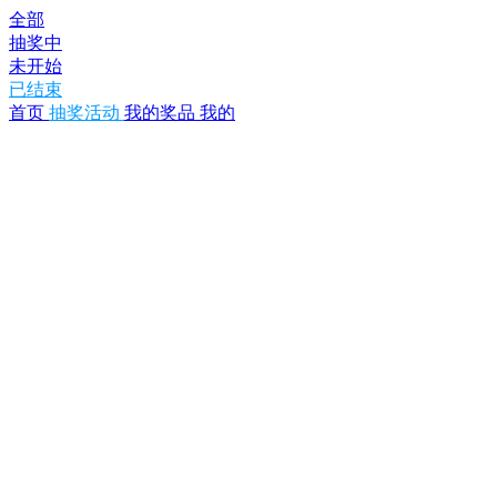
全部
抽奖中
未开始
已结束
首页
抽奖活动
我的奖品
我的