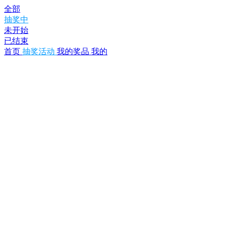
全部
抽奖中
未开始
已结束
首页
抽奖活动
我的奖品
我的