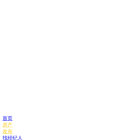
首页
房产
发布
找经纪人