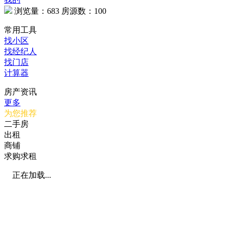
浏览量：
683
房源数：
100
常用工具
找小区
找经纪人
找门店
计算器
房产资讯
更多
为您推荐
二手房
出租
商铺
求购求租
正在加载...