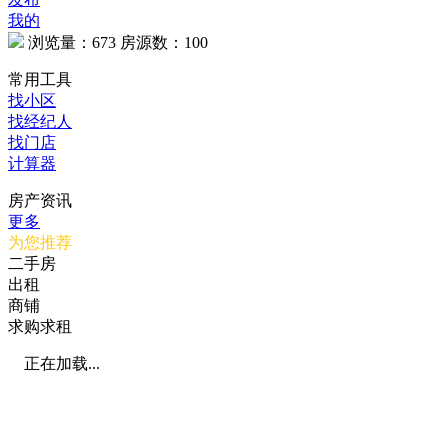
我的
浏览量：
673
房源数：
100
常用工具
找小区
找经纪人
找门店
计算器
房产资讯
更多
为您推荐
二手房
出租
商铺
求购求租
正在加载...