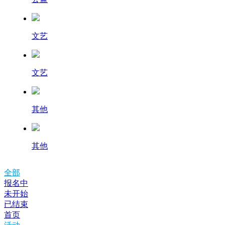
文艺
文艺
其他
其他
全部
报名中
未开始
已结束
首页