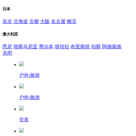
日本
东京
北海道
京都
大阪
名古屋
横滨
澳大利亚
悉尼
塔斯马尼亚
墨尔本
堪培拉
布里斯班
珀斯
阿德菜德
关闭
户外/旅游
户外/旅游
交友