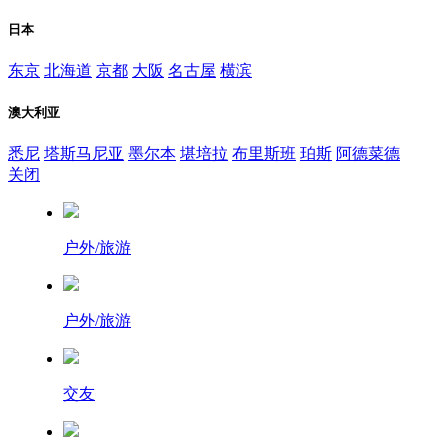
日本
东京
北海道
京都
大阪
名古屋
横滨
澳大利亚
悉尼
塔斯马尼亚
墨尔本
堪培拉
布里斯班
珀斯
阿德菜德
关闭
户外/旅游
户外/旅游
交友