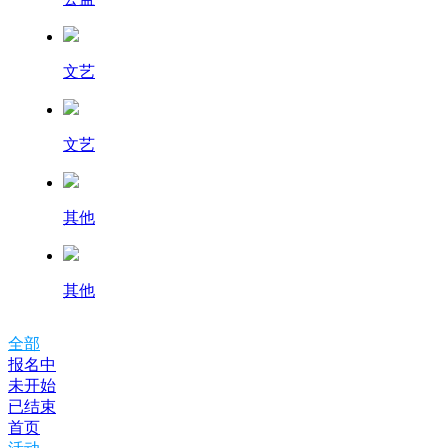
文艺
文艺
其他
其他
全部
报名中
未开始
已结束
首页