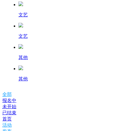
文艺
文艺
其他
其他
全部
报名中
未开始
已结束
首页
活动