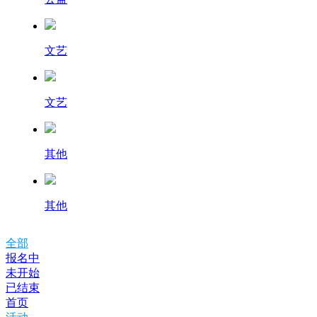
文艺
文艺
其他
其他
全部
报名中
未开始
已结束
首页