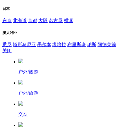
日本
东京
北海道
京都
大阪
名古屋
横滨
澳大利亚
悉尼
塔斯马尼亚
墨尔本
堪培拉
布里斯班
珀斯
阿德菜德
关闭
户外/旅游
户外/旅游
交友