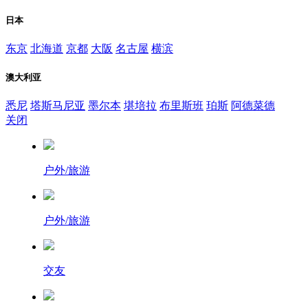
日本
东京
北海道
京都
大阪
名古屋
横滨
澳大利亚
悉尼
塔斯马尼亚
墨尔本
堪培拉
布里斯班
珀斯
阿德菜德
关闭
户外/旅游
户外/旅游
交友