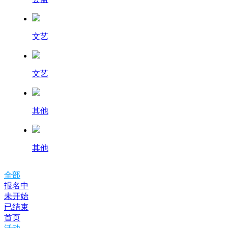
文艺
文艺
其他
其他
全部
报名中
未开始
已结束
首页