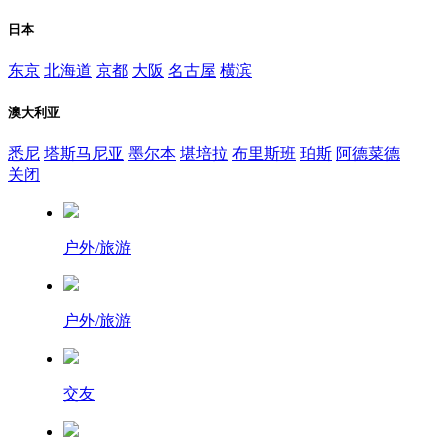
日本
东京
北海道
京都
大阪
名古屋
横滨
澳大利亚
悉尼
塔斯马尼亚
墨尔本
堪培拉
布里斯班
珀斯
阿德菜德
关闭
户外/旅游
户外/旅游
交友