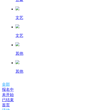
文艺
文艺
其他
其他
全部
报名中
未开始
已结束
首页