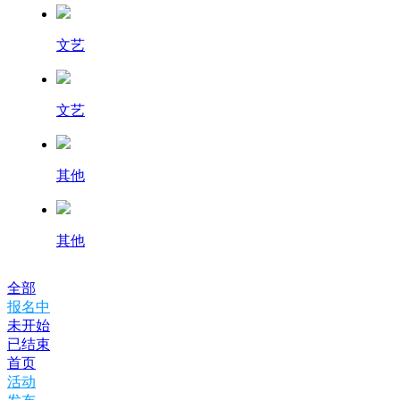
文艺
文艺
其他
其他
全部
报名中
未开始
已结束
首页
活动