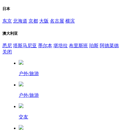
日本
东京
北海道
京都
大阪
名古屋
横滨
澳大利亚
悉尼
塔斯马尼亚
墨尔本
堪培拉
布里斯班
珀斯
阿德菜德
关闭
户外/旅游
户外/旅游
交友