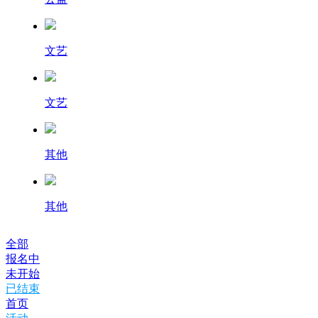
文艺
文艺
其他
其他
全部
报名中
未开始
已结束
首页