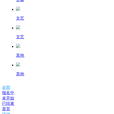
文艺
文艺
其他
其他
全部
报名中
未开始
已结束
首页