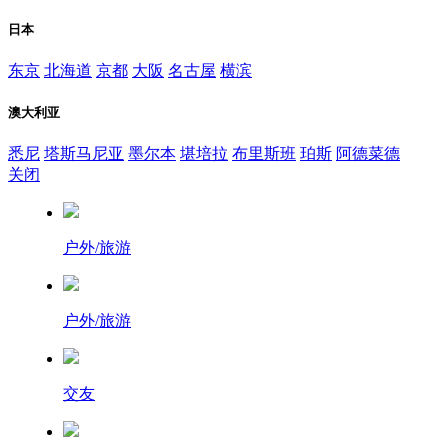
日本
东京
北海道
京都
大阪
名古屋
横滨
澳大利亚
悉尼
塔斯马尼亚
墨尔本
堪培拉
布里斯班
珀斯
阿德菜德
关闭
户外/旅游
户外/旅游
交友