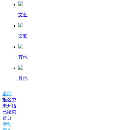
文艺
文艺
其他
其他
全部
报名中
未开始
已结束
首页
活动