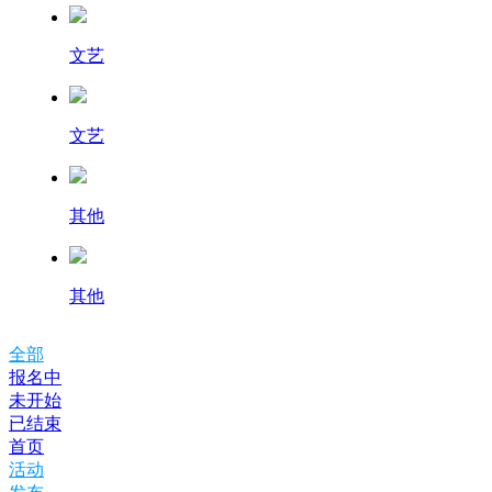
文艺
文艺
其他
其他
全部
报名中
未开始
已结束
首页
活动