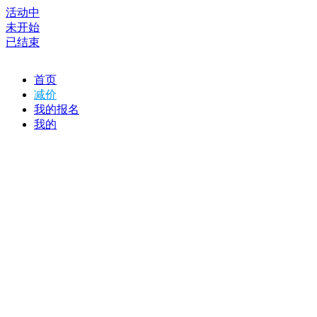
活动中
未开始
已结束
首页
减价
我的报名
我的