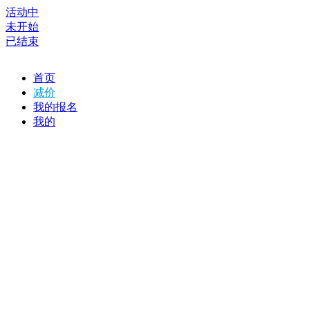
活动中
未开始
已结束
首页
减价
我的报名
我的