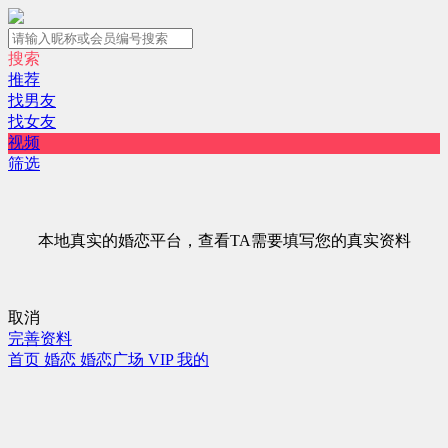
搜索
推荐
找男友
找女友
视频
筛选
本地真实的婚恋平台，查看TA需要填写您的真实资料
取消
完善资料
首页
婚恋
婚恋广场
VIP
我的