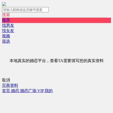
搜索
推荐
找男友
找女友
视频
筛选
本地真实的婚恋平台，查看TA需要填写您的真实资料
取消
完善资料
首页
婚恋
婚恋广场
VIP
我的