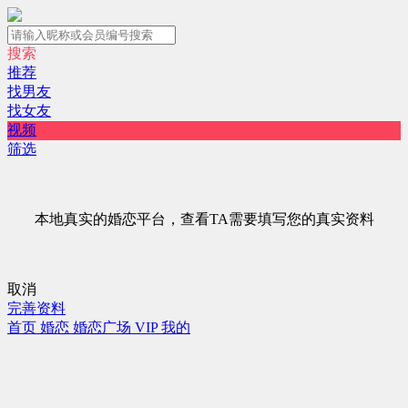
搜索
推荐
找男友
找女友
视频
筛选
本地真实的婚恋平台，查看TA需要填写您的真实资料
取消
完善资料
首页
婚恋
婚恋广场
VIP
我的