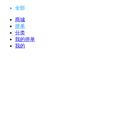
全部
商城
拼单
分类
我的拼单
我的