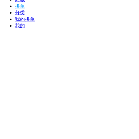
拼单
分类
我的拼单
我的