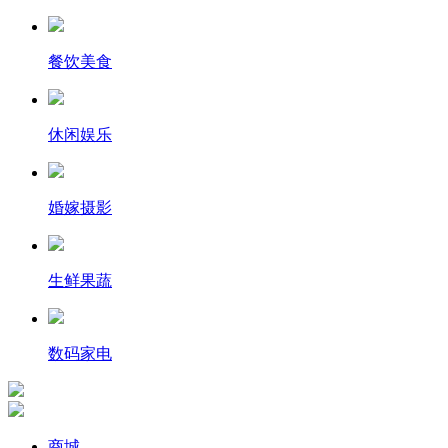
餐饮美食
休闲娱乐
婚嫁摄影
生鲜果蔬
数码家电
商城