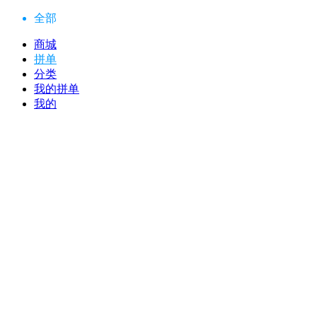
全部
商城
拼单
分类
我的拼单
我的