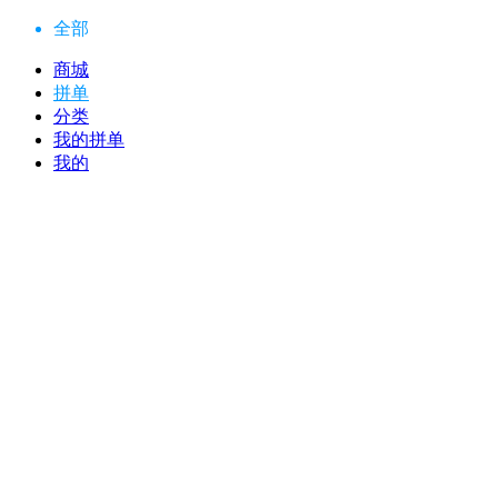
全部
商城
拼单
分类
我的拼单
我的