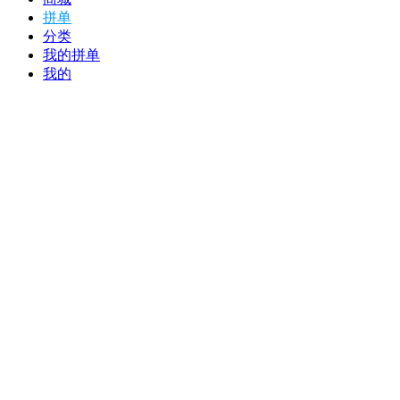
拼单
分类
我的拼单
我的