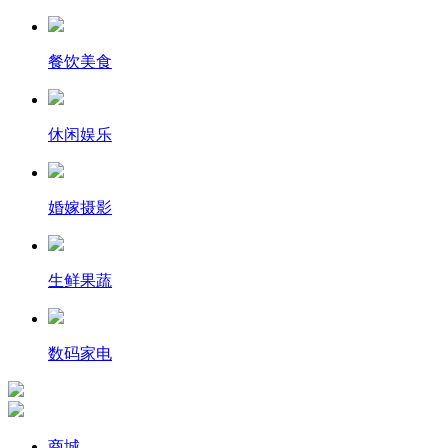
餐饮美食
休闲娱乐
婚嫁摄影
生鲜果蔬
数码家电
商城