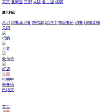
东京
北海道
京都
大阪
名古屋
横滨
澳大利亚
悉尼
塔斯马尼亚
墨尔本
堪培拉
布里斯班
珀斯
阿德菜德
关闭
抢购
卡券
会员卡
好店
全部
抢购中
未开始
已结束
首页
抢购