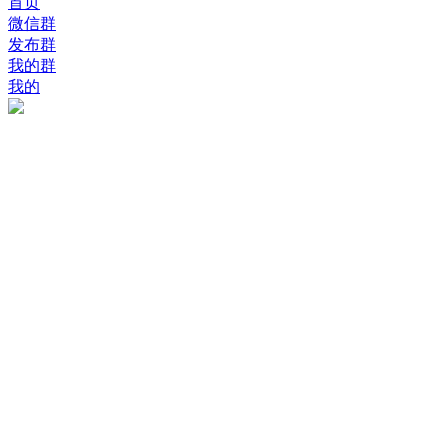
首页
微信群
发布群
我的群
我的