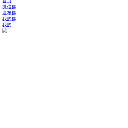
首页
微信群
发布群
我的群
我的