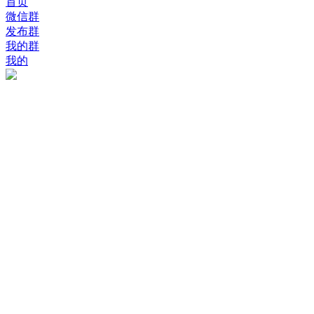
首页
微信群
发布群
我的群
我的