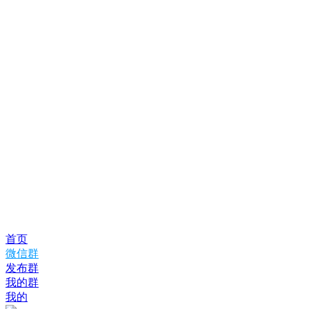
首页
微信群
发布群
我的群
我的