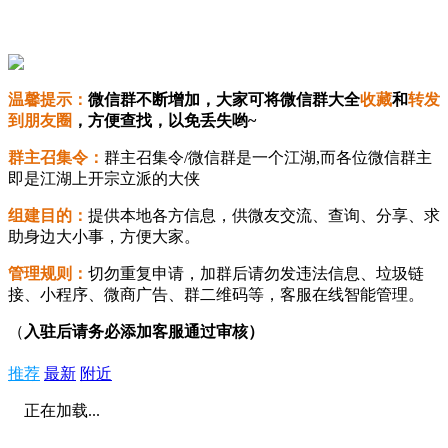
温馨提示：
微信群不断增加，大家可将微信群大全
收藏
和
转发
到朋友圈
，方便查找，以免丢失哟~
群主召集令：
群主召集令/微信群是一个江湖,而各位微信群主
即是江湖上开宗立派的大侠
组建目的：
提供本地各方信息，供微友交流、查询、分享、求
助身边大小事，方便大家。
管理规则：
切勿重复申请，加群后请勿发违法信息、垃圾链
接、小程序、微商广告、群二维码等，客服在线智能管理。
（
入驻后请务必添加客服通过审核）
推荐
最新
附近
正在加载...