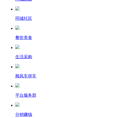
同城社区
餐饮美食
生活采购
顺风车拼车
平台服务群
分销赚钱