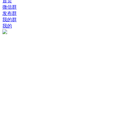
首页
微信群
发布群
我的群
我的