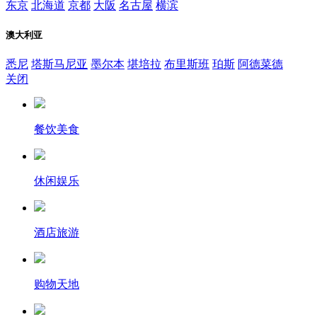
东京
北海道
京都
大阪
名古屋
横滨
澳大利亚
悉尼
塔斯马尼亚
墨尔本
堪培拉
布里斯班
珀斯
阿德菜德
关闭
餐饮美食
休闲娱乐
酒店旅游
购物天地