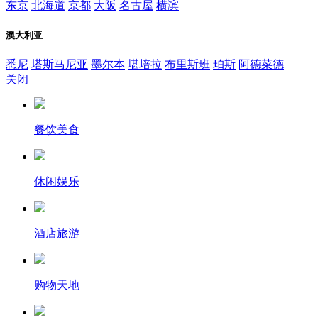
东京
北海道
京都
大阪
名古屋
横滨
澳大利亚
悉尼
塔斯马尼亚
墨尔本
堪培拉
布里斯班
珀斯
阿德菜德
关闭
餐饮美食
休闲娱乐
酒店旅游
购物天地