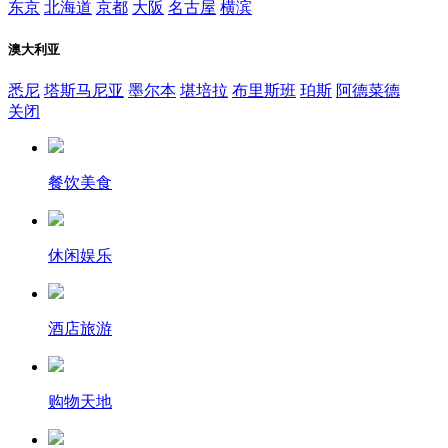
东京
北海道
京都
大阪
名古屋
横滨
澳大利亚
悉尼
塔斯马尼亚
墨尔本
堪培拉
布里斯班
珀斯
阿德菜德
关闭
餐饮美食
休闲娱乐
酒店旅游
购物天地