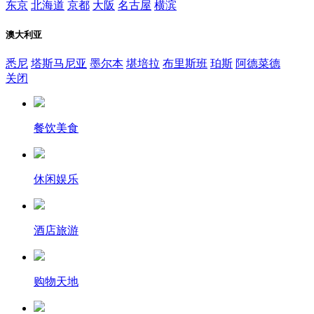
东京
北海道
京都
大阪
名古屋
横滨
澳大利亚
悉尼
塔斯马尼亚
墨尔本
堪培拉
布里斯班
珀斯
阿德菜德
关闭
餐饮美食
休闲娱乐
酒店旅游
购物天地