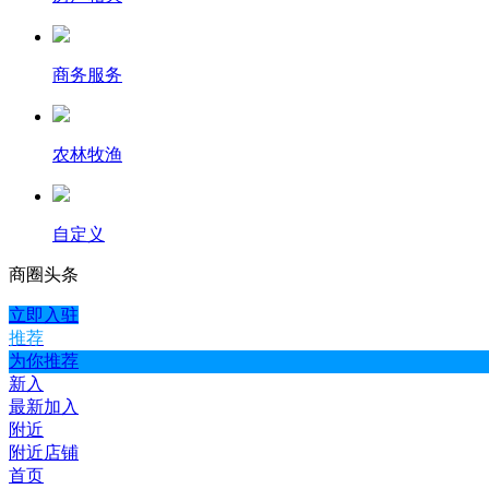
商务服务
农林牧渔
自定义
商圈
头条
立即入驻
推荐
为你推荐
新入
最新加入
附近
附近店铺
首页