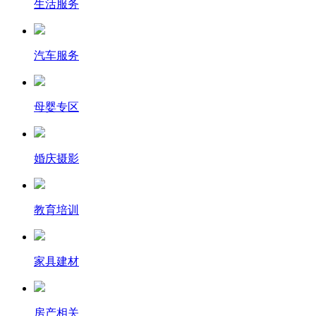
生活服务
汽车服务
母婴专区
婚庆摄影
教育培训
家具建材
房产相关