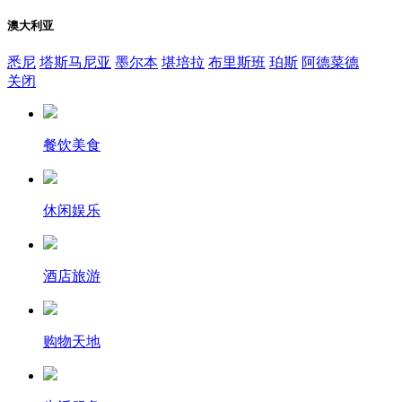
澳大利亚
悉尼
塔斯马尼亚
墨尔本
堪培拉
布里斯班
珀斯
阿德菜德
关闭
餐饮美食
休闲娱乐
酒店旅游
购物天地