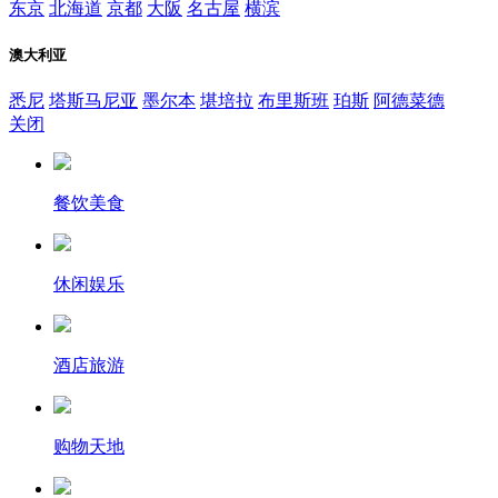
东京
北海道
京都
大阪
名古屋
横滨
澳大利亚
悉尼
塔斯马尼亚
墨尔本
堪培拉
布里斯班
珀斯
阿德菜德
关闭
餐饮美食
休闲娱乐
酒店旅游
购物天地