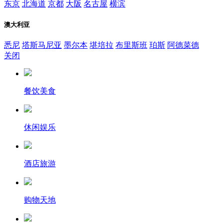
东京
北海道
京都
大阪
名古屋
横滨
澳大利亚
悉尼
塔斯马尼亚
墨尔本
堪培拉
布里斯班
珀斯
阿德菜德
关闭
餐饮美食
休闲娱乐
酒店旅游
购物天地